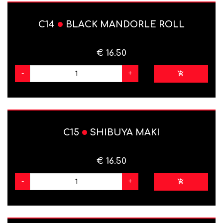
C14
BLACK MANDORLE ROLL
€ 16.50
-
+
C15
SHIBUYA MAKI
€ 16.50
-
+