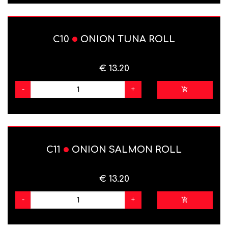
C10
ONION TUNA ROLL
€ 13.20
-
+
C11
ONION SALMON ROLL
€ 13.20
-
+