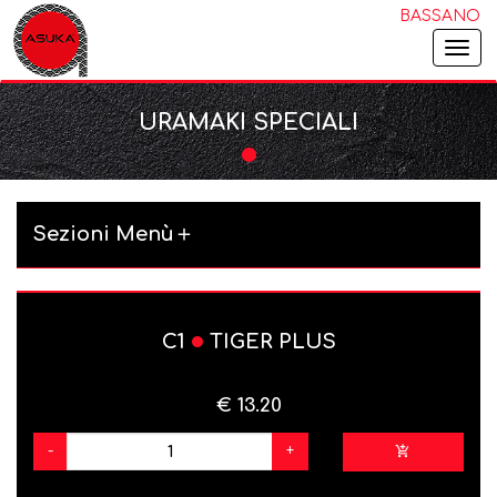
BASSANO
Togg
navi
URAMAKI SPECIALI
Sezioni Menù
C1
TIGER PLUS
€ 13.20
-
+