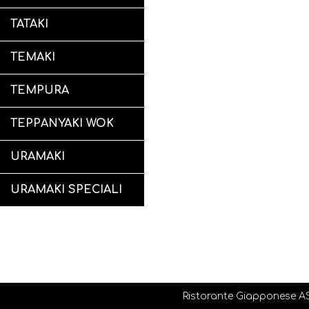
TATAKI
TEMAKI
TEMPURA
TEPPANYAKI WOK
URAMAKI
URAMAKI SPECIALI
Ristorante Giapponese ASU