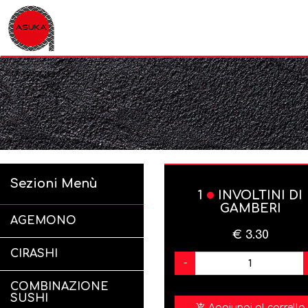
Sezioni Menù
1
INVOLTINI DI
GAMBERI
AGEMONO
€ 3.30
CIRASHI
-
COMBINAZIONE
SUSHI
Aggiungi al carrello