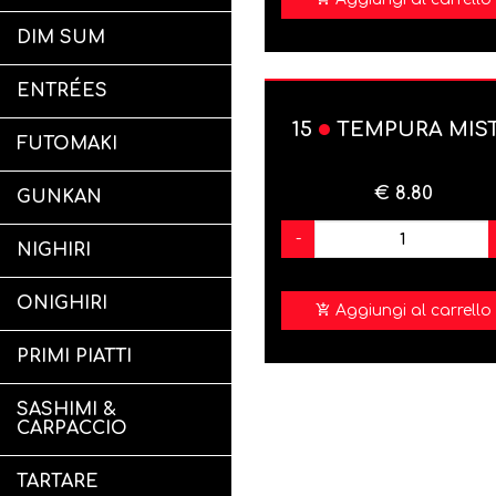
DIM SUM
ENTRÉES
15
TEMPURA MIS
FUTOMAKI
€ 8.80
GUNKAN
-
NIGHIRI
ONIGHIRI
Aggiungi al carrello
PRIMI PIATTI
SASHIMI &
CARPACCIO
TARTARE