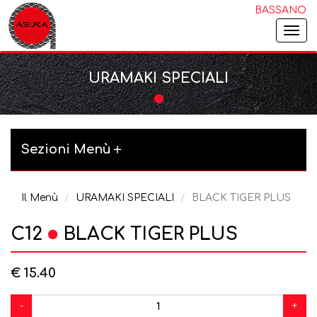
BASSANO
Togg
navi
URAMAKI SPECIALI
Sezioni Menù
Il Menù
URAMAKI SPECIALI
BLACK TIGER PLUS
C12
BLACK TIGER PLUS
€ 15.40
-
+