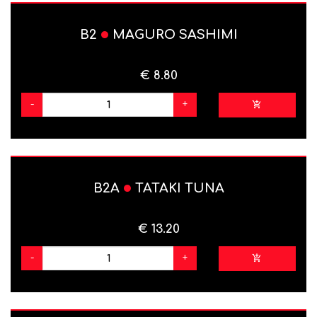
B2
MAGURO SASHIMI
€ 8.80
-
+
B2A
TATAKI TUNA
€ 13.20
-
+