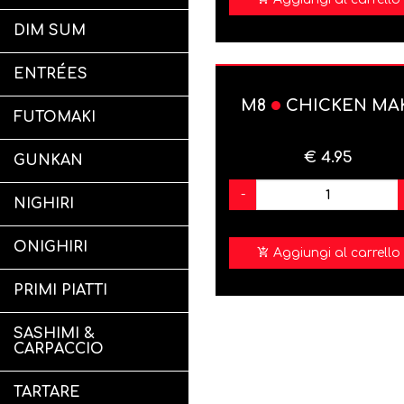
DIM SUM
ENTRÉES
M8
CHICKEN MA
FUTOMAKI
€ 4.95
GUNKAN
-
NIGHIRI
ONIGHIRI
Aggiungi al carrello
PRIMI PIATTI
SASHIMI &
CARPACCIO
TARTARE