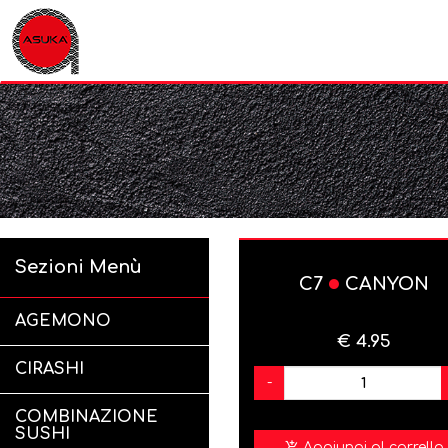
Sezioni Menù
C7
CANYON
AGEMONO
€ 4.95
CIRASHI
-
COMBINAZIONE
SUSHI
Aggiungi al carrello