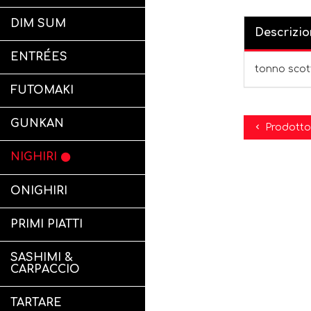
DIM SUM
Descrizio
ENTRÉES
tonno scot
FUTOMAKI
GUNKAN
Prodotto
NIGHIRI
ONIGHIRI
PRIMI PIATTI
SASHIMI &
CARPACCIO
TARTARE