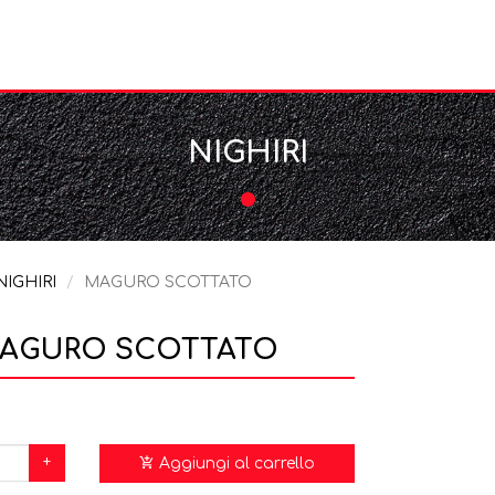
NIGHIRI
NIGHIRI
MAGURO SCOTTATO
AGURO SCOTTATO
+
Aggiungi al carrello