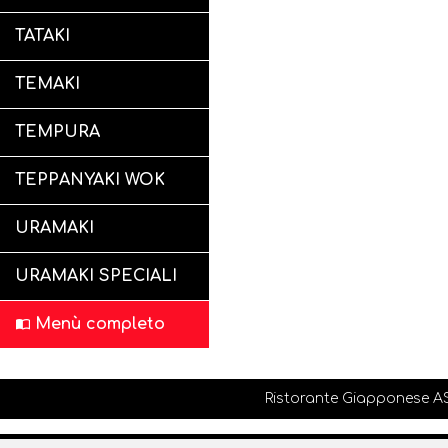
TATAKI
TEMAKI
TEMPURA
TEPPANYAKI WOK
URAMAKI
URAMAKI SPECIALI
Menù completo
Ristorante Giapponese ASU