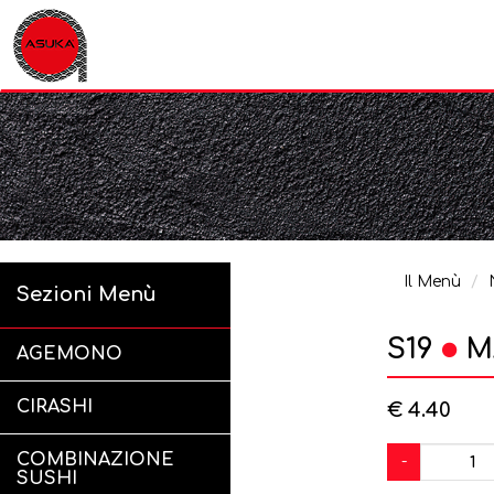
Il Menù
Sezioni Menù
S19
M
AGEMONO
CIRASHI
€ 4.40
COMBINAZIONE
-
SUSHI