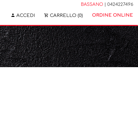
BASSANO
| 0424227496
ORDINE ONLINE
ACCEDI
CARRELLO (0)