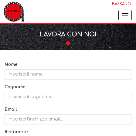
BASSANO
Togg
navi
LAVORA CON NOI
Nome
Cognome
Email
Ristorante