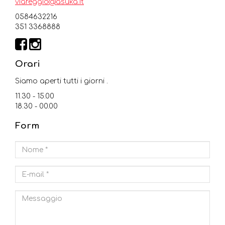
viareggio@asuka.it
0584632216
351 3368888
Orari
Siamo aperti tutti i giorni .
11.30 - 15.00
18.30 - 00.00
Form