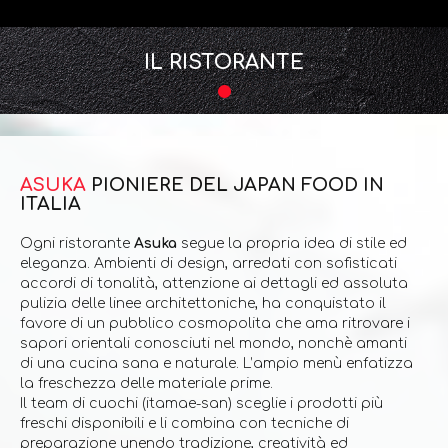
IL RISTORANTE
ASUKA
PIONIERE DEL JAPAN FOOD IN
ITALIA
Ogni ristorante
Asuka
segue la propria idea di stile ed
eleganza. Ambienti di design, arredati con sofisticati
accordi di tonalità, attenzione ai dettagli ed assoluta
pulizia delle linee architettoniche, ha conquistato il
favore di un pubblico cosmopolita che ama ritrovare i
sapori orientali conosciuti nel mondo, nonchè amanti
di una cucina sana e naturale. L’ampio menù enfatizza
la freschezza delle materiale prime.
Il team di cuochi (itamae-san) sceglie i prodotti più
freschi disponibili e li combina con tecniche di
preparazione unendo tradizione, creatività ed