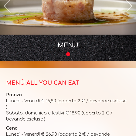
MENU
MENÙ ALL YOU CAN EAT
Pranzo
Lunedì - Venerdì € 16,90 (coperto 2 € / bevande escluse
)
Sabato, domenica e festivi € 18,90 (coperto 2 € /
bevande escluse )
Cena
Lunedì - Venerdì € 26,90 (coperto 2 € / bevande