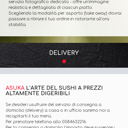
servizio fotografico dedicato - offre un’immagine
realistica e dettagliata di ciascun piatto.
Scegliendo la modalità per asporto (take away) dovrai
passare a ritirare il tuo ordine in ristorante all’ora
stabilita.
DELIVERY
ASUKA
L’ARTE DEL SUSHI A PREZZI
ALTAMENTE DIGERIBILI
Se desideri usufruire del servizio di consegna a
domicilio (delivery) a casa o in ufficio saremo noi a
recapitarti il tuo menù.
Per prenotare telefona allo 0584632216.
Per la consegna a domicilio l'importo deve superare i