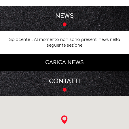
NEWS
Spiacente… Al momento non sono presenti news nella
seguente sezione
CARICA NEWS
CONTATTI