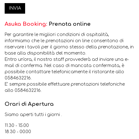
INVIA
Asuka Booking:
Prenota online
Per garantire le migliori condizioni di ospitalità,
informiamo che le prenotazioni on line consentono di
riservare i tavoli per il giorno stesso della prenotazione, in
base alla disponibilità del momento.
Entro un'ora, il nostro staff provvederà ad inviare una e-
mail di conferma. Nel caso di mancata confermata, è
possibile contattare telefonicamente il ristorante allo
0584632216.
E’ sempre possibile effettuare prenotazioni telefoniche
allo 0584632216.
Orari di Apertura
Siamo aperti tutti i giorni .
11.30 - 15.00
18.30 - 00.00