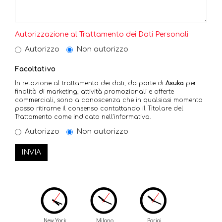
Autorizzazione al Trattamento dei Dati Personali
Autorizzo
Non autorizzo
Facoltativo
In relazione al trattamento dei dati, da parte di
Asuka
per
finalità di marketing, attività promozionali e offerte
commerciali, sono a conoscenza che in qualsiasi momento
posso ritirarne il consenso contattando il Titolare del
Trattamento come indicato nell’informativa.
Autorizzo
Non autorizzo
INVIA
New York
Milano
Parigi